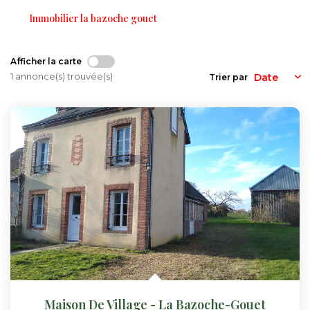
Nos Actualités
Immobilier la bazoche gouet
CONTACT
Afficher la carte
1 annonce(s) trouvée(s)
Trier par
FNAIM
Maison De Village - La Bazoche-Gouet