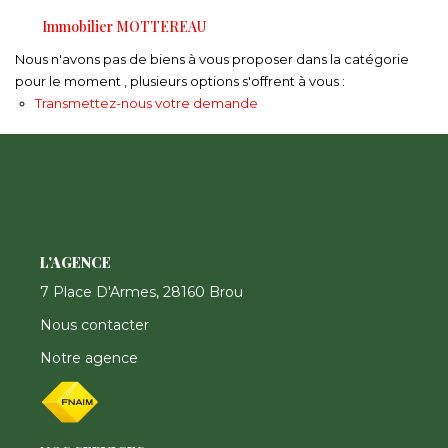
Immobilier MOTTEREAU
Nous n'avons pas de biens à vous proposer dans la catégorie
CONTACT
pour le moment , plusieurs options s'offrent à vous :
Transmettez-nous votre demande
FNAIM
L'AGENCE
7 Place D'Armes, 28160 Brou
Nous contacter
Notre agence