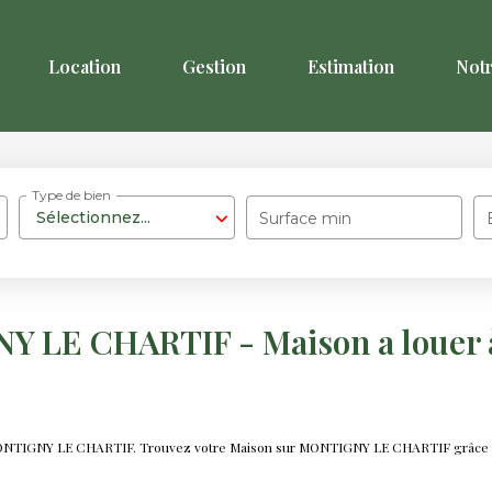
Location
Gestion
Estimation
Not
Type de bien
Sélectionnez...
Surface min
NY LE CHARTIF - Maison a loue
r MONTIGNY LE CHARTIF. Trouvez votre Maison sur MONTIGNY LE CHARTIF grâce a