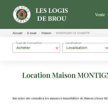
Vente
Accueil
A louer
Maison
MONTIGNY LE CHARTIF
Type de transaction
Localisation
Acheter
Localisation
Location Maison MONTIG
Sur notre site consultez les annonces immobilière de Maison à loue