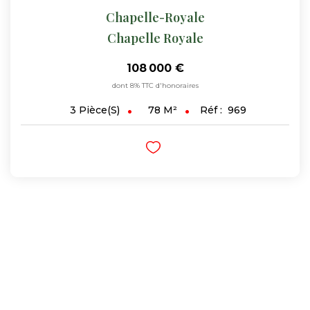
Chapelle-Royale
Chapelle Royale
108 000 €
dont 8% TTC d'honoraires
78
M²
Réf :
969
3
Pièce(s)