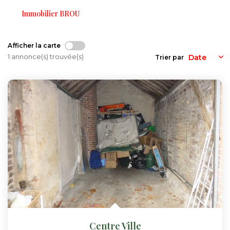
Immobilier BROU
CONTACT
Afficher la carte
1 annonce(s) trouvée(s)
Trier par
FNAIM
Centre Ville