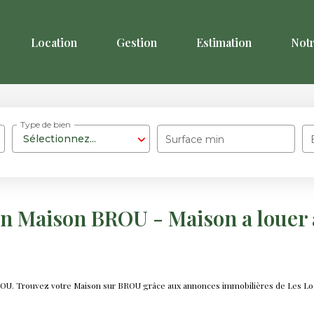
Location
Gestion
Estimation
Not
Type de bien
Sélectionnez...
Surface min
on Maison BROU - Maison a louer
BROU. Trouvez votre Maison sur BROU grâce aux annonces immobilières de Les Lo