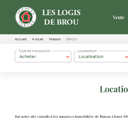
Vente
Accueil
A louer
Maison
BROU
Type de transaction
Localisation
Acheter
Localisation
Locati
Sur notre site consultez les annonces immobilière de Maison à louer 