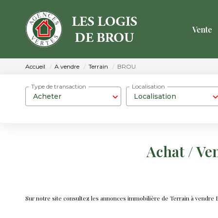
Vente
Accueil
A vendre
Terrain
BROU
Type de transaction
Localisation
Acheter
Localisation
Achat / Ve
Sur notre site consultez les annonces immobilière de Terrain à vendr