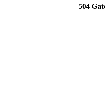
504 Gat