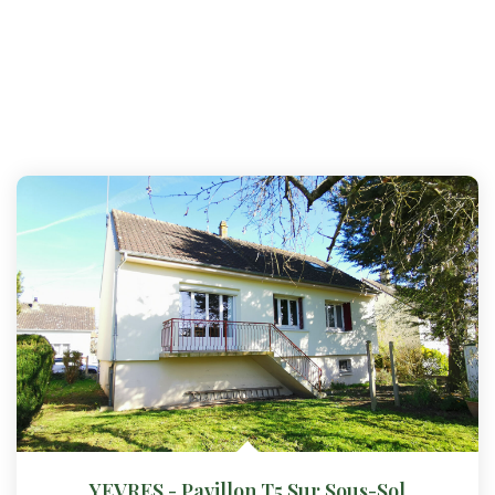
YEVRES - Pavillon T5 Sur Sous-Sol