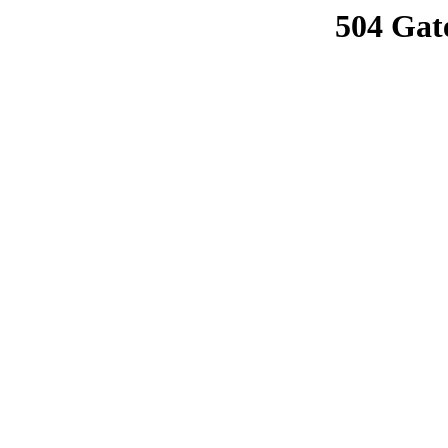
504 Gat