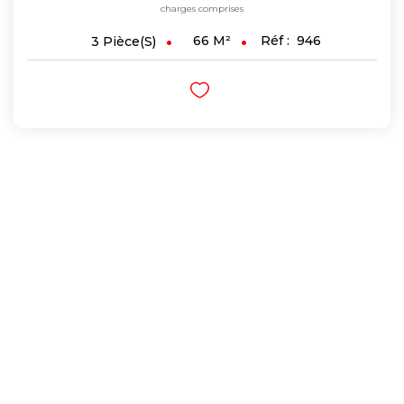
charges comprises
66
M²
Réf :
946
3
Pièce(s)