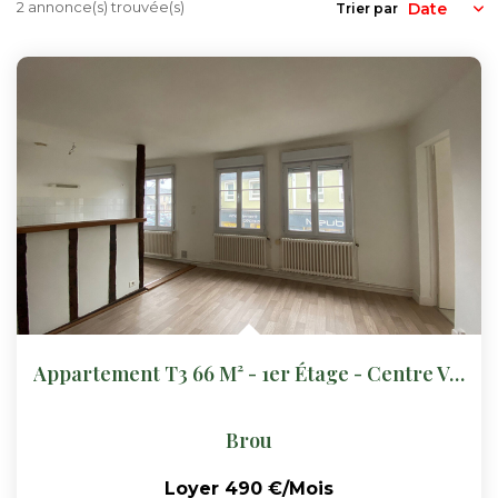
Nos Actualités
2 annonce(s) trouvée(s)
Trier par
CONTACT
FNAIM
Appartement T3 66 M² - 1er Étage - Centre Ville BROU
Brou
Loyer 490 €/mois