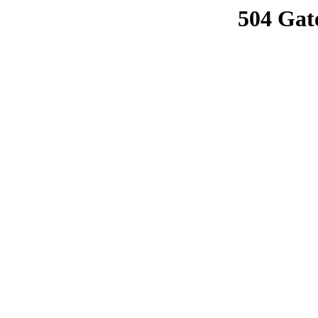
504 Gat