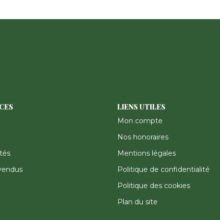
ICES
LIENS UTILES
Mon compte
Nos honoraires
tés
Mentions légales
vendus
Politique de confidentialité
Politique des cookies
Plan du site