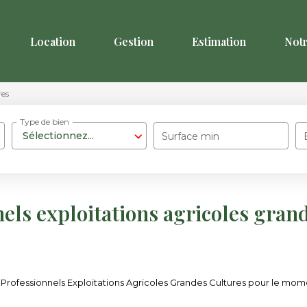
Location
Gestion
Estimation
Not
res
Type de bien
Sélectionnez...
Surface min
els exploitations agricoles gran
rofessionnels Exploitations Agricoles Grandes Cultures pour le moment 