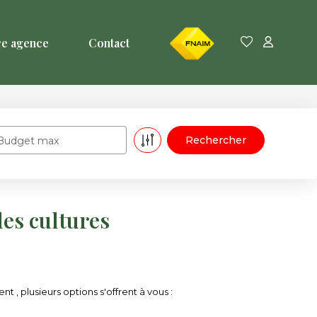
FNAIM
re agence
Contact
Budget max
des cultures
, plusieurs options s'offrent à vous :