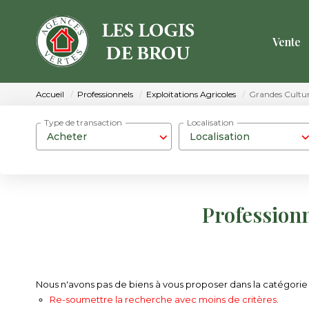
Vente
Accueil
Professionnels
Exploitations Agricoles
Grandes Cultu
Type de transaction
Localisation
Acheter
Localisation
Professionn
Nous n'avons pas de biens à vous proposer dans la catégorie P
Re-soumettre la recherche avec moins de critères.