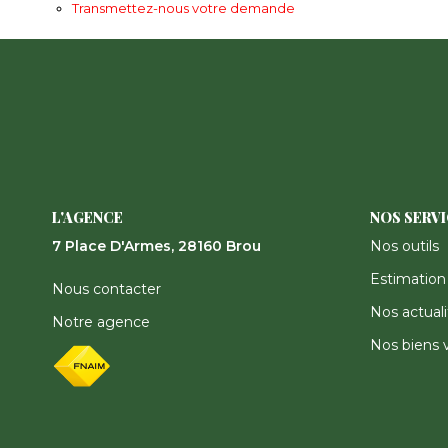
Transmettez-nous votre demande
L'AGENCE
NOS SERV
7 Place D'Armes, 28160 Brou
Nos outils
Estimation
Nous contacter
Nos actuali
Notre agence
Nos biens 