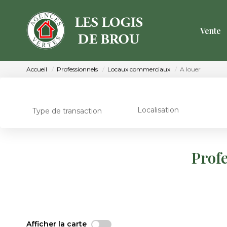
Vente
Accueil
Professionnels
Locaux commerciaux
A louer
Localisation
Type de transaction
Prof
Afficher la carte