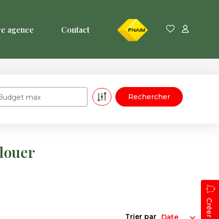
FNAIM
re agence
Contact
Budget max
louer
Trier par