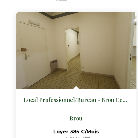
Local Professionnel/bureau - Brou Centre
Brou
Loyer 385 €/mois
charges comprises