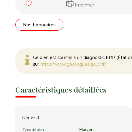
Imprimer
Nos honoraires
Ce bien est soumis à un diagnostic ERP (État des
sur
https://www.georisques.gouv.fr/
Caractéristiques détaillées
Général
Type de bien
Maison