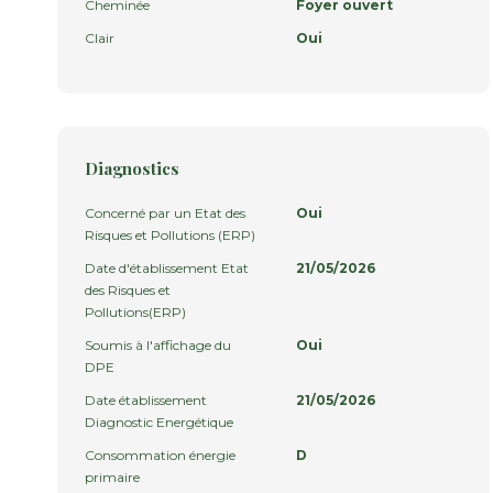
Cheminée
Foyer ouvert
Clair
Oui
Diagnostics
Concerné par un Etat des
Oui
Risques et Pollutions (ERP)
Date d'établissement Etat
21/05/2026
des Risques et
Pollutions(ERP)
Soumis à l'affichage du
Oui
DPE
Date établissement
21/05/2026
Diagnostic Energétique
Consommation énergie
D
primaire