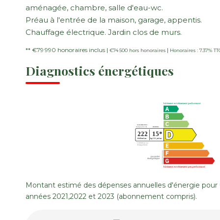
aménagée, chambre, salle d'eau-wc.
Préau à l'entrée de la maison, garage, appentis.
Chauffage électrique. Jardin clos de murs.
** €79 990
honoraires inclus
|
|
€74 500
hors honoraires
Honoraires : 7.37% TT
Diagnostics énergétiques
Montant estimé des dépenses annuelles d'énergie pour 
années 2021,2022 et 2023 (abonnement compris).