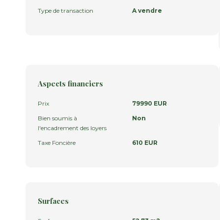
Type de transaction
A vendre
Aspects financiers
Prix
79990 EUR
Bien soumis à
Non
l'encadrement des loyers
Taxe Foncière
610 EUR
Surfaces