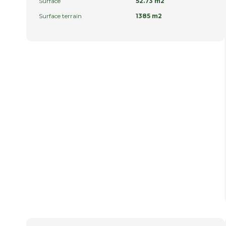
Surface
52.73 m2
Surface terrain
1385 m2