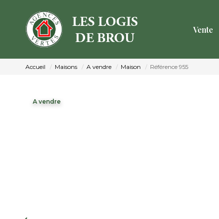
Vente
Accueil
Maisons
A vendre
Maison
Référence 955
A vendre