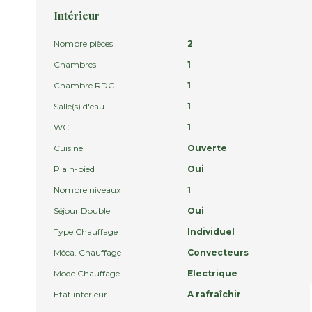
Intérieur
Nombre pièces
2
Chambres
1
Chambre RDC
1
Salle(s) d'eau
1
WC
1
Cuisine
Ouverte
Plain-pied
Oui
Nombre niveaux
1
Séjour Double
Oui
Type Chauffage
Individuel
Méca. Chauffage
Convecteurs
Mode Chauffage
Electrique
Etat intérieur
A rafraîchir