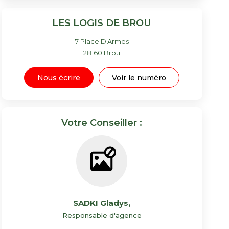
LES LOGIS DE BROU
7 Place D'Armes
28160
Brou
Nous écrire
Voir le numéro
Votre Conseiller :
SADKI Gladys
,
Responsable d'agence