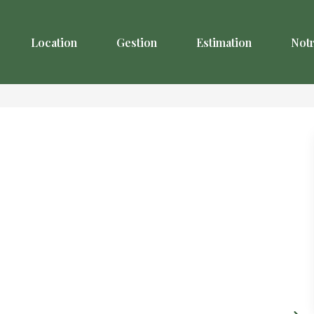
Location
Gestion
Estimation
Not