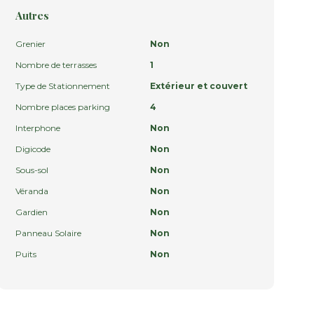
Autres
Grenier
Non
Nombre de terrasses
1
Type de Stationnement
Extérieur et couvert
Nombre places parking
4
Interphone
Non
Digicode
Non
Sous-sol
Non
Véranda
Non
Gardien
Non
Panneau Solaire
Non
Puits
Non