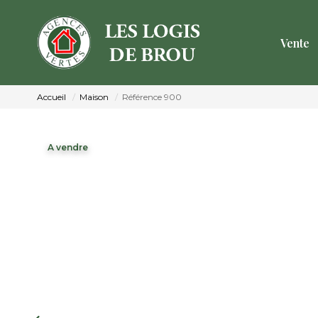
Vente
Accueil
Maison
Référence 900
A vendre