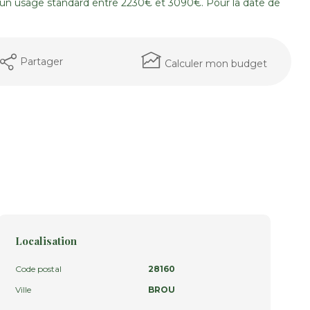
un usage standard entre 2230€ et 3090€. Pour la date de
Partager
Calculer mon budget
Localisation
Code postal
28160
Ville
BROU