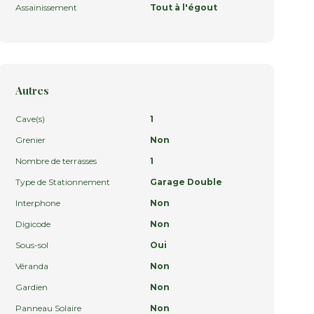
Assainissement
Tout à l'égout
Autres
Cave(s)
1
Grenier
Non
Nombre de terrasses
1
Type de Stationnement
Garage Double
Interphone
Non
Digicode
Non
Sous-sol
Oui
Véranda
Non
Gardien
Non
Panneau Solaire
Non