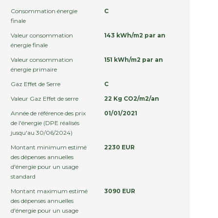
Consommation énergie
C
finale
Valeur consommation
143 kWh/m2 par an
énergie finale
Valeur consommation
151 kWh/m2 par an
énergie primaire
Gaz Effet de Serre
C
Valeur Gaz Effet de serre
22 Kg CO2/m2/an
Année de référence des prix
01/01/2021
de l'énergie (DPE réalisés
jusqu'au 30/06/2024)
Montant minimum estimé
2230 EUR
des dépenses annuelles
d'énergie pour un usage
standard
Montant maximum estimé
3090 EUR
des dépenses annuelles
d'énergie pour un usage