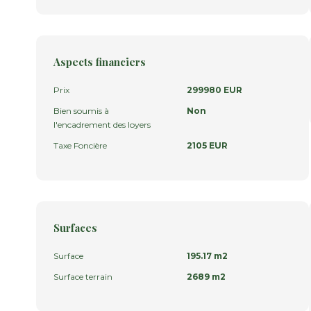
Aspects financiers
Prix
299980 EUR
Bien soumis à
Non
l'encadrement des loyers
Taxe Foncière
2105 EUR
Surfaces
Surface
195.17 m2
Surface terrain
2689 m2