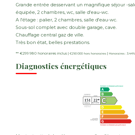
Grande entrée desservant un magnifique séjour -sal
équipée, 2 chambres, wc, salle d'eau-wc.
A l'étage : palier, 2 chambres, salle d'eau-wc.
Sous-sol complet avec double garage, cave.
Chauffage central gaz de ville.
Très bon état, belles prestations.
** €299 980
honoraires inclus
|
|
€290 000
hors honoraires
Honoraires : 3.44
Diagnostics énergétiques