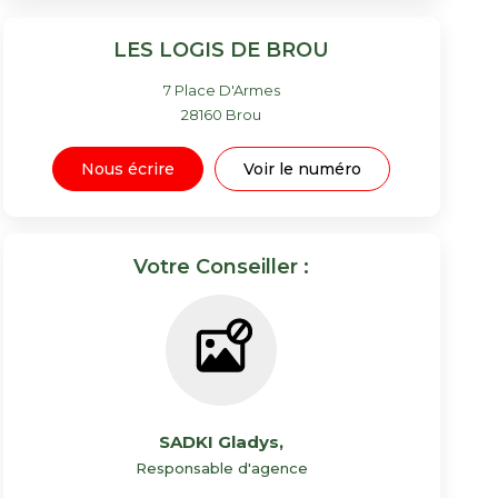
LES LOGIS DE BROU
7 Place D'Armes
28160
Brou
Nous écrire
Voir le numéro
Votre Conseiller :
SADKI Gladys
,
Responsable d'agence