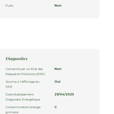
Puits
Non
Diagnostics
Concerné par un Etat des
Non
Risques et Pollutions (ERP)
Soumis à l'affichage du
Oui
DPE
Date établissement
29/04/2025
Diagnostic Energétique
Consommation énergie
C
primaire