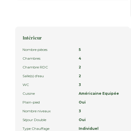
Intérieur
Nombre pièces
5
Chambres
4
Chambre RDC
2
Salle(s) d'eau
2
WC
3
Cuisine
Américaine Equipée
Plain-pied
Oui
Nombre niveaux
3
Séjour Double
Oui
Type Chauffage
Individuel