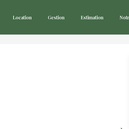
Location
Gestion
Estimation
Not