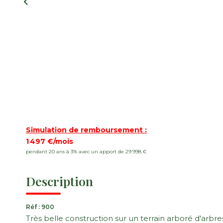
Simulation de remboursement :
1 497 €/mois
pendant 20 ans à 3% avec un apport de 29 998 €
Description
Réf : 900
Très belle construction sur un terrain arboré d'arbres