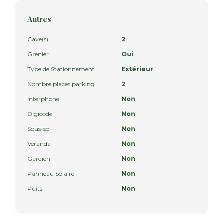
Autres
Cave(s)
2
Grenier
Oui
Type de Stationnement
Extérieur
Nombre places parking
2
Interphone
Non
Digicode
Non
Sous-sol
Non
Véranda
Non
Gardien
Non
Panneau Solaire
Non
Puits
Non