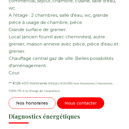
commercial, séjour, chambre, cuisine, salle d'eau,
wc.
A l'étage : 2 chambres, salle d'eau, wc, grande
pièce à usage de chambre, pièce.
Grande surface de grenier.
Local (ancien fournil avec cheminées), autre
grenier, maison annexe avec pièce, pièce d'eau et
grenier.
Chauffage central gaz de ville. Belles possibilités
d'aménagement.
Cour.
** €128 400
honoraires inclus
|
|
€120 000
hors honoraires
Honoraires :
7.00% TTC à la charge de l'acquéreur
Nos honoraires
Nous contacter
Diagnostics énergétiques