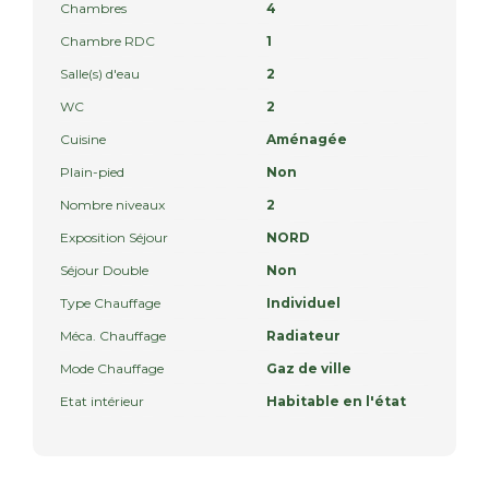
Chambres
4
Chambre RDC
1
Salle(s) d'eau
2
WC
2
Cuisine
Aménagée
Plain-pied
Non
Nombre niveaux
2
Exposition Séjour
NORD
Séjour Double
Non
Type Chauffage
Individuel
Méca. Chauffage
Radiateur
Mode Chauffage
Gaz de ville
Etat intérieur
Habitable en l'état