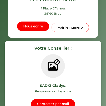
7 Place D'Armes
28160
Brou
Nous écrire
Voir le numéro
Votre Conseiller :
SADKI Gladys
,
Responsable d'agence
Contacter par mail