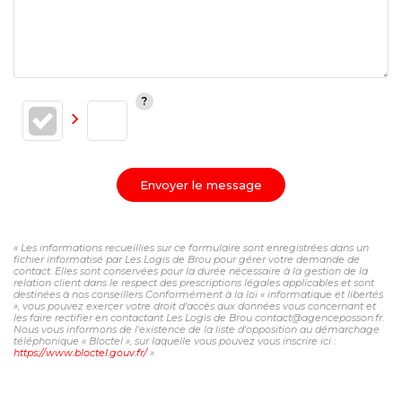
Envoyer le message
« Les informations recueillies sur ce formulaire sont enregistrées dans un
fichier informatisé par Les Logis de Brou pour gérer votre demande de
contact. Elles sont conservées pour la durée nécessaire à la gestion de la
relation client dans le respect des prescriptions légales applicables et sont
destinées à nos conseillers Conformément à la loi « informatique et libertés
», vous pouvez exercer votre droit d'accès aux données vous concernant et
les faire rectifier en contactant Les Logis de Brou contact@agenceposson.fr.
Nous vous informons de l'existence de la liste d'opposition au démarchage
téléphonique « Bloctel », sur laquelle vous pouvez vous inscrire ici :
https://www.bloctel.gouv.fr/
»