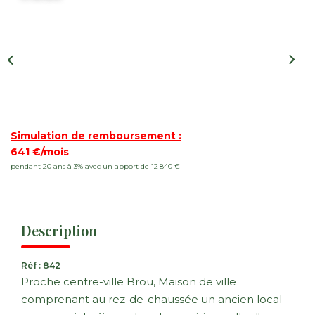
Nos Actualités
CONTACT
FNAIM
Simulation de remboursement :
641 €/mois
pendant 20 ans à 3% avec un apport de 12 840 €
Description
Réf : 842
Proche centre-ville Brou, Maison de ville
comprenant au rez-de-chaussée un ancien local