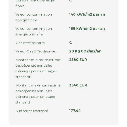
Consommation énergie
C
finale
Valeur consommation
140 kWh/m2 par an
énergie finale
Valeur consommation
168 kWh/m2 par an
énergie primaire
Gaz Effet de Serre
C
Valeur Gaz Effet de serre
28 Kg CO2/m2/an
Montant minimum estimé
2580 EUR
des dépenses annuelles
d'énergie pour un usage
standard
Montant maximum estimé
3540 EUR
des dépenses annuelles
d'énergie pour un usage
standard
Surface de référence
177.44