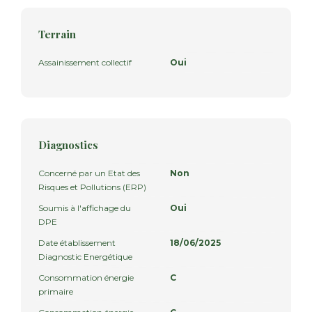
Terrain
Assainissement collectif
Oui
Diagnostics
Concerné par un Etat des
Non
Risques et Pollutions (ERP)
Soumis à l'affichage du
Oui
DPE
Date établissement
18/06/2025
Diagnostic Energétique
Consommation énergie
C
primaire