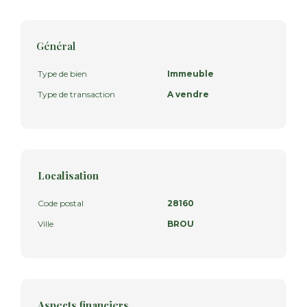
Général
Type de bien
Immeuble
Type de transaction
A vendre
Localisation
Code postal
28160
Ville
BROU
Aspects financiers