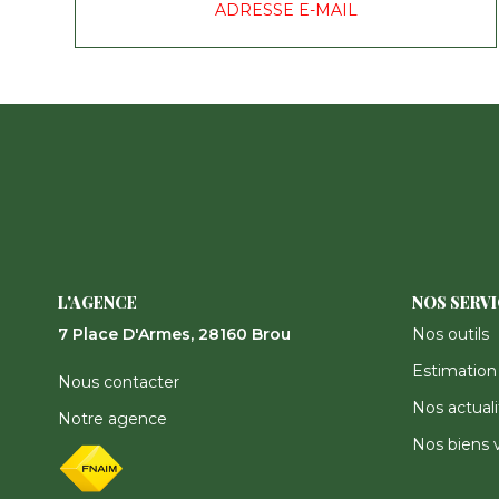
ADRESSE E-MAIL
L'AGENCE
NOS SERV
7 Place D'Armes, 28160 Brou
Nos outils
Estimation
Nous contacter
Nos actuali
Notre agence
Nos biens 