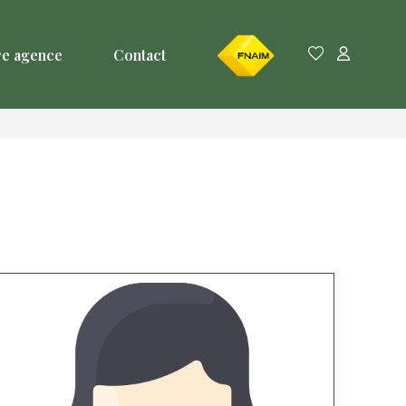
FNAIM
re agence
Contact