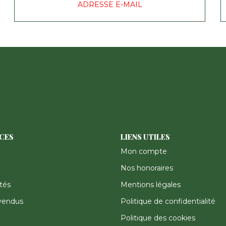
ADRESSE E-MAIL
ICES
LIENS UTILES
Mon compte
Nos honoraires
tés
Mentions légales
vendus
Politique de confidentialité
Politique des cookies