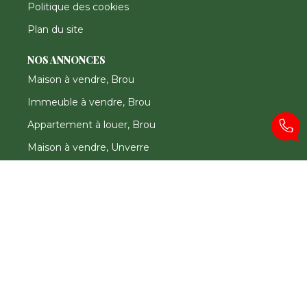
Politique des cookies
Plan du site
NOS ANNONCES
Maison à vendre, Brou
Immeuble à vendre, Brou
Appartement à louer, Brou
Maison à vendre, Unverre
Maison à vendre, Couetron au perche
Maison à vendre, Chapelle royale