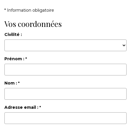
Nos Actualités
* Information obligatoire
Vos coordonnées
CONTACT
Civilité :
FNAIM
Prénom :
*
Nom :
*
Adresse email :
*