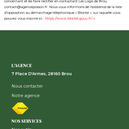
concernant et les faire rectifier en contactant Les Logis de Brou
contact@agenceposson.fr. Nous vous informons de l'existence de la liste
d'opposition au démarchage téléphonique « Bloctel », sur laquelle vous
pouvez vous inscrire ici :
https://www.bloctel.gouv.fr/
»
L'AGENCE
7 Place D'Armes, 28160 Brou
Nous contacter
Notre agence
NOS SERVICES