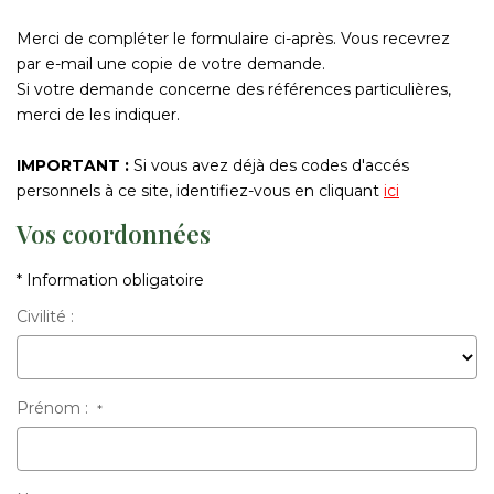
Nos Actualités
Merci de compléter le formulaire ci-après. Vous recevrez
par e-mail une copie de votre demande.
CONTACT
Si votre demande concerne des références particulières,
merci de les indiquer.
FNAIM
IMPORTANT :
Si vous avez déjà des codes d'accés
personnels à ce site, identifiez-vous en cliquant
ici
Vos coordonnées
* Information obligatoire
Civilité :
Prénom :
*