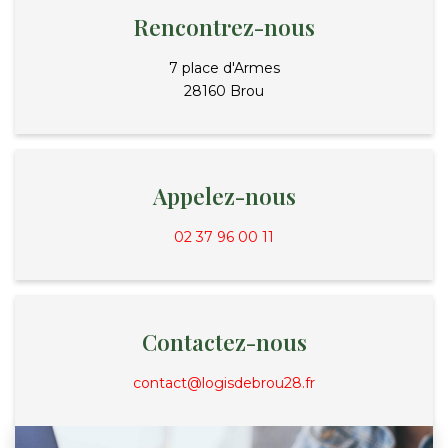
Nos Actualités
Rencontrez-nous
7 place d'Armes
CONTACT
28160 Brou
FNAIM
Appelez-nous
02 37 96 00 11
Contactez-nous
contact@logisdebrou28.fr