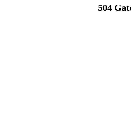
504 Gat